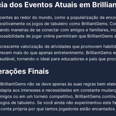
cia dos Eventos Atuais em Brilli
centes ao redor do mundo, como a popularização de encontr
sitivamente os jogos de tabuleiro como BrilliantGems. Co
ndo maneiras de se conectar com amigos e familiares, inc
 possibilidade de jogar online permitiram que BrilliantGems
 crescente valorização de atividades que promovem habilid
recem mais do que apenas entretenimento. BrilliantGems e
udável, tornando-o ideal para educadores e pais que proc
rações Finais
BrilliantGems não se deve apenas às suas regras bem ela
adapta aos interesses e necessidades em constante mudan
amigos ou em um torneio competitivo, BrilliantGems continu
jogos de tabuleiro. Se você ainda não experimentou este fa
 conta própria por que tantos jogadores estão encantados