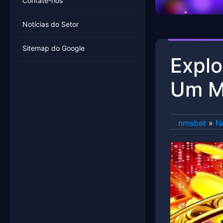
Contate-nos
Notícias do Setor
Sitemap do Google
Explo
Um Me
nmsbet
»
N