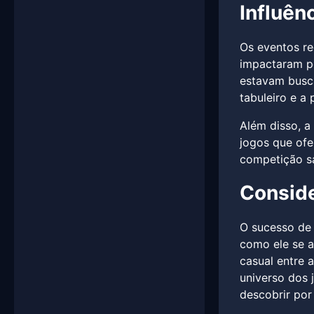
Influên
Os eventos re
impactaram po
estavam busca
tabuleiro e a
Além disso, a
jogos que ofe
competição sa
Conside
O sucesso de 
como ele se 
casual entre 
universo dos 
descobrir por