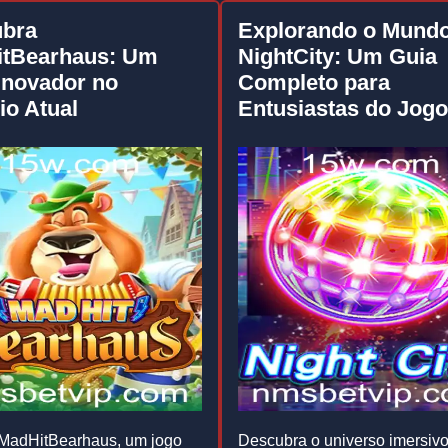
bra
Explorando o Mundo
tBearhaus: Um
NightCity: Um Guia
Inovador no
Completo para
io Atual
Entusiastas do Jogo
 MadHitBearhaus, um jogo
Descubra o universo imersiv