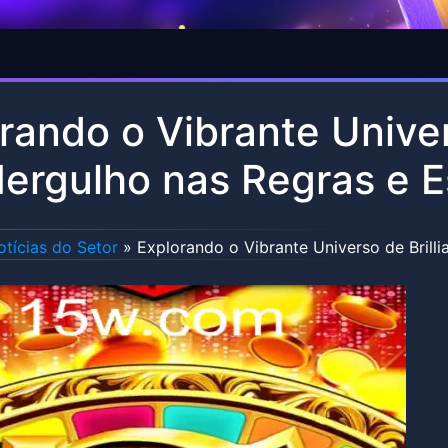
rando o Vibrante Univer
rgulho nas Regras e E
otícias do Setor
»
Explorando o Vibrante Universo de Brill