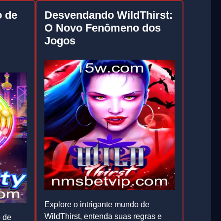
 de
Desvendando WildThirst:
O Novo Fenômeno dos
Jogos
Explore o intrigante mundo de
WildThirst, entenda suas regras e
o de