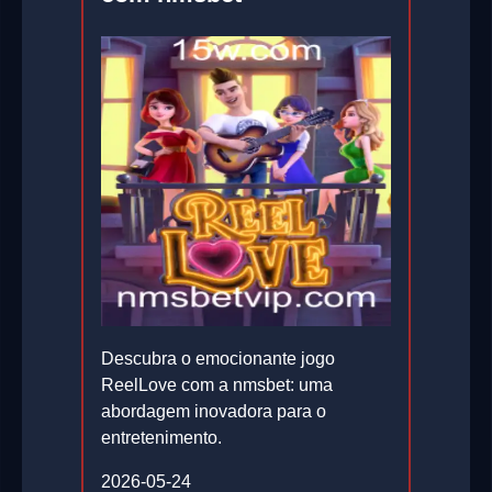
Descubra o emocionante jogo
ReelLove com a nmsbet: uma
abordagem inovadora para o
entretenimento.
2026-05-24