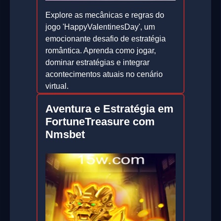
Explore as mecânicas e regras do
jogo 'HappyValentinesDay', um
emocionante desafio de estratégia
romântica. Aprenda como jogar,
dominar estratégias e integrar
acontecimentos atuais no cenário
virtual.
2026-02-25
Aventura e Estratégia em
FortuneTreasure com
Nmsbet