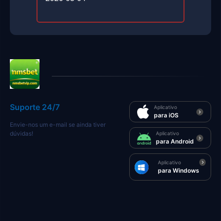
Suporte 24/7
Aplicativo
para iOS
Envie-nos um e-mail se ainda tiver
dúvidas!
Aplicativo
para Android
Aplicativo
para Windows