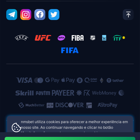
nmsbet utiliza cookies para oferecer a melhor experiência em
nosso site. Ao continuar navegando e clicar no botão
“Aceito”, você concorda com o uso de cookies.
nmsbet Cassinos Online nas Filipinas