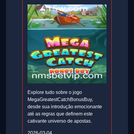
Explore tudo sobre o jogo
MegaGreatestCatchBonusBuy,
desde sua introdução emocionante
até as regras que definem este
cativante universo de apostas.
2026-03-04